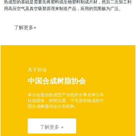
热成型的基础是需要先将塑料或生物塑料制成片材，然后二次加工利
联系我们
用高压空气及真空吸塑原理来制造产品，应用的范围极为广泛。
了解更多+
关于协会
中国合成树脂协会
本分会是由热成型产业链的企事业单位和
社会团体，按照自愿、平等原则组成的中
国合成树脂协会分支机构。
了解更多 +